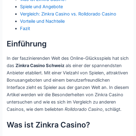
Spiele und Angebote
Vergleich: Zinkra Casino vs. Rolldorado Casino
Vorteile und Nachteile
Fazit
Einführung
In der faszinierenden Welt des Online-Glücksspiels hat sich
das
Zinkra Casino Schweiz
als einer der spannendsten
Anbieter etabliert. Mit einer Vielzahl von Spielen, attraktiven
Bonusangeboten und einem benutzerfreundlichen
Interface zieht es Spieler aus der ganzen Welt an. In diesem
Artikel werden wir die Besonderheiten von Zinkra Casino
untersuchen und wie es sich im Vergleich zu anderen
Casinos, wie dem beliebten
Rolldorado Casino
, schlägt.
Was ist Zinkra Casino?