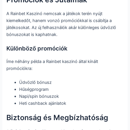
A Rainbet Kaszinó nemcsak a játékok terén nyújt
kiemelkedőt, hanem vonzó promóciókkal is csábítja a
játékosokat. Az új felhasználók akár különleges üdvözlő
bónuszokat is kaphatnak.
Különböző promóciók
Íme néhány példa a Rainbet kaszinó által kínált
promóciókra:
Üdvözlő bónusz
Hűségprogram
Napi/spin bónuszok
Heti cashback ajánlatok
Biztonság és Megbízhatóság