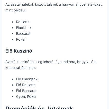
Az asztali játékok között találjuk a hagyományos játékokat,
mint például:
Roulette
Blackjack
Baccarat
Póker
Élő Kaszinó
Az élő kaszinó részleg lehetőséget ad arra, hogy valódi
krupérral játsszon:
Élő Blackjack
Élő Roulette
Élő Baccarat
Gyors Póker
Promóciók és Jutalmak