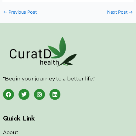
←
Previous Post
Next Post
→
"Begin your journey to a better life."
F
T
I
L
a
w
n
i
c
i
s
n
e
t
t
k
b
t
a
e
Quick Link
o
e
g
d
o
r
r
i
k
a
n
About
m