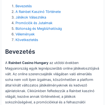
Bevezetés
A Rainbet Kaszinó Története
Játékok Választéka
Promóciók és Jutalmak
Biztonság és Megbízhatóság
Vélemények
Következtetés
Bevezetés
A
Rainbet Casino Hungary
az utóbbi években
Magyarország egyik legnépszerűbb online játékelosztójává
vált. Az online szerencsejáték világában való elmerülés
soha nem volt ilyen izgalmas, köszönhetően a platform
által kínált változatos játékélményeknek és kedvező
ajánlatoknak. Cikkünkben felfedezzük a Rainbet kaszinó
világát, kezdve annak történetével, a játékok
sokszínűségével, a promóciókkal és a felhasználói