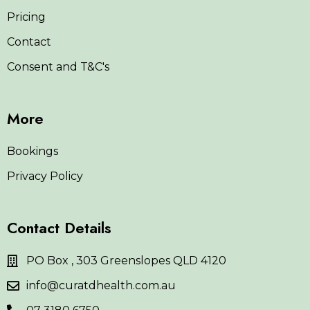
Pricing
Contact
Consent and T&C's
More
Bookings
Privacy Policy
Contact Details
PO Box , 303 Greenslopes QLD 4120
info@curatdhealth.com.au