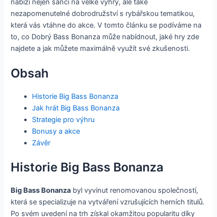
nabízí nejen šanci na velké výhry, ale také
nezapomenutelné dobrodružství s rybářskou tematikou,
která vás vtáhne do akce. V tomto článku se podíváme na
to, co Dobrý Bass Bonanza může nabídnout, jaké hry zde
najdete a jak můžete maximálně využít své zkušenosti.
Obsah
Historie Big Bass Bonanza
Jak hrát Big Bass Bonanza
Strategie pro výhru
Bonusy a akce
Závěr
Historie Big Bass Bonanza
Big Bass Bonanza
byl vyvinut renomovanou společností,
která se specializuje na vytváření vzrušujících herních titulů.
Po svém uvedení na trh získal okamžitou popularitu díky