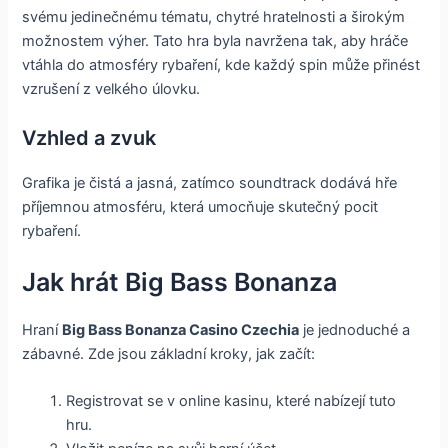
svému jedinečnému tématu, chytré hratelnosti a širokým
možnostem výher. Tato hra byla navržena tak, aby hráče
vtáhla do atmosféry rybaření, kde každý spin může přinést
vzrušení z velkého úlovku.
Vzhled a zvuk
Grafika je čistá a jasná, zatímco soundtrack dodává hře
příjemnou atmosféru, která umocňuje skutečný pocit
rybaření.
Jak hrát Big Bass Bonanza
Hraní
Big Bass Bonanza Casino Czechia
je jednoduché a
zábavné. Zde jsou základní kroky, jak začít:
Registrovat se v online kasinu, které nabízejí tuto
hru.