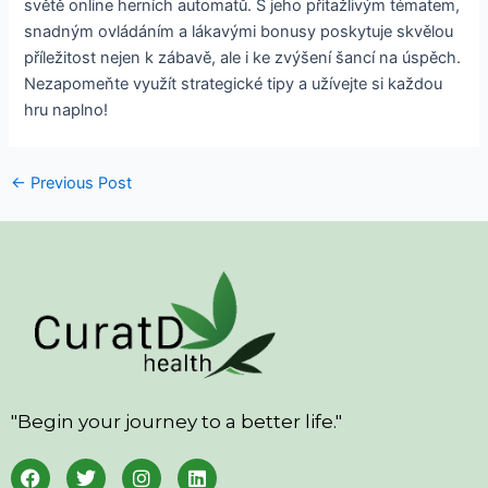
světě online herních automatů. S jeho přitažlivým tématem,
snadným ovládáním a lákavými bonusy poskytuje skvělou
příležitost nejen k zábavě, ale i ke zvýšení šancí na úspěch.
Nezapomeňte využít strategické tipy a užívejte si každou
hru naplno!
←
Previous Post
"Begin your journey to a better life."
F
T
I
L
a
w
n
i